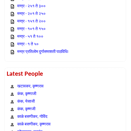
मन्त्र - २५१ ते ३००
मन्त्र - २०१ ते २५०
मन्त्र - १५१ ते २००
मन्त्र - १०१ ते १५०
मन्त्र - ५१ ते १००
मन्त्र - १ ते ५०
मन्त्र प्रतिलोम दुर्गासप्तशती पाठविधिः
Latest People
खटावकर, कृष्णराव
कंक, कृष्णाजी
कंक, येसाजी
कंक, कृष्णजी
काळे बसणीकर, गोविंद
काळे बसणीकर, कृष्णराव