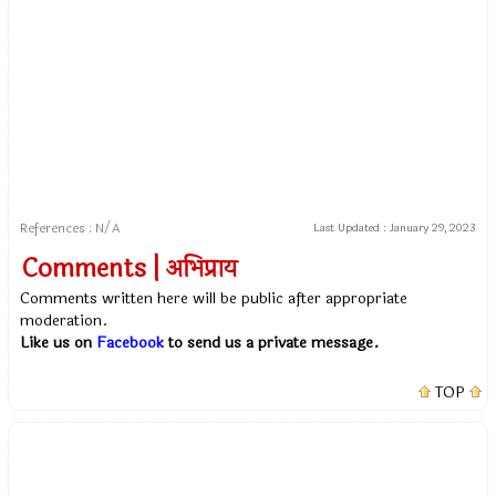
References : N/A
Last Updated :
January 29, 2023
Comments | अभिप्राय
Comments written here will be public after appropriate
moderation.
Like us on
Facebook
to send us a private message.
TOP