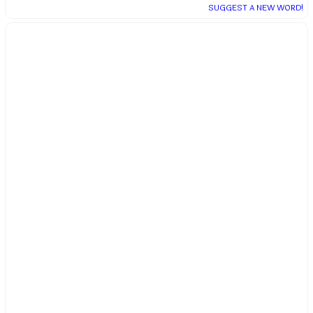
SUGGEST A NEW WORD!