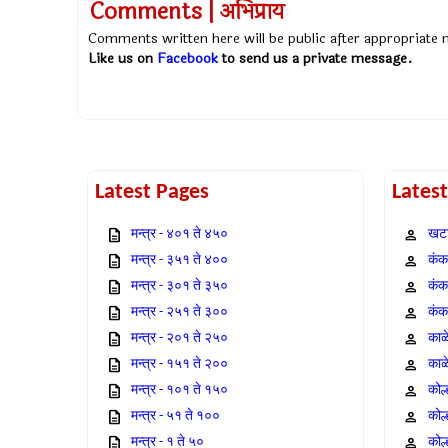
Comments | अभिप्राय
Comments written here will be public after appropriate
Like us on
Facebook
to send us a private message.
Latest Pages
Lates
मन्त्र - ४०१ ते ४५०
खटा
मन्त्र - ३५१ ते ४००
कंक,
मन्त्र - ३०१ ते ३५०
कंक
मन्त्र - २५१ ते ३००
कंक
मन्त्र - २०१ ते २५०
काळ
मन्त्र - १५१ ते २००
काळ
मन्त्र - १०१ ते १५०
कोल
मन्त्र - ५१ ते १००
कोल
मन्त्र - १ ते ५०
कोल