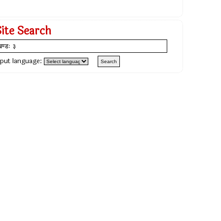
Site Search
nput language: