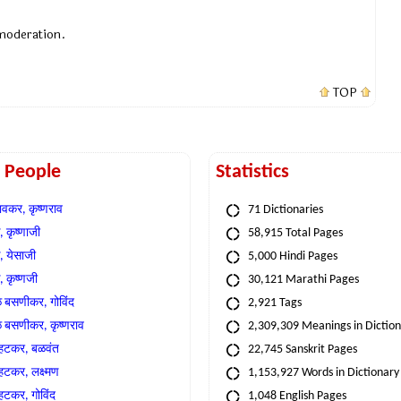
 moderation.
TOP
t People
Statistics
वकर, कृष्णराव
71 Dictionaries
 कृष्णाजी
58,915 Total Pages
, येसाजी
5,000 Hindi Pages
, कृष्णजी
30,121 Marathi Pages
े बसणीकर, गोविंद
2,921 Tags
े बसणीकर, कृष्णराव
2,309,309 Meanings in Dictio
्हटकर, बळवंत
22,745 Sanskrit Pages
्हटकर, लक्ष्मण
1,153,927 Words in Dictionary
्हटकर, गोविंद
1,048 English Pages