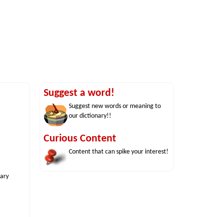
Suggest a word!
Suggest new words or meaning to
our dictionary!!
Curious Content
Content that can spike your interest!
nary