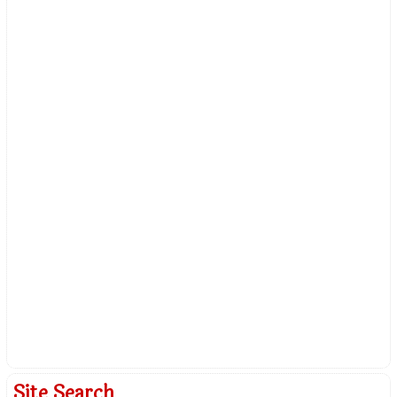
Site Search