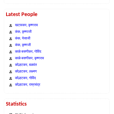
Latest People
खटावकर, कृष्णराव
कंक, कृष्णाजी
कंक, येसाजी
कंक, कृष्णजी
काळे बसणीकर, गोविंद
काळे बसणीकर, कृष्णराव
कोल्हटकर, बळवंत
कोल्हटकर, लक्ष्मण
कोल्हटकर, गोविंद
कोल्हटकर, राम्रचंद्र
Statistics