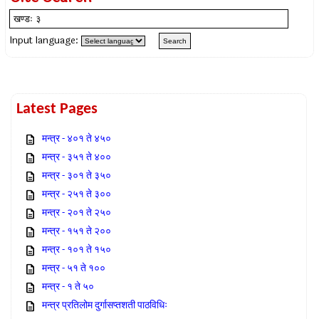
Input language:
Latest Pages
मन्त्र - ४०१ ते ४५०
मन्त्र - ३५१ ते ४००
मन्त्र - ३०१ ते ३५०
मन्त्र - २५१ ते ३००
मन्त्र - २०१ ते २५०
मन्त्र - १५१ ते २००
मन्त्र - १०१ ते १५०
मन्त्र - ५१ ते १००
मन्त्र - १ ते ५०
मन्त्र प्रतिलोम दुर्गासप्तशती पाठविधिः