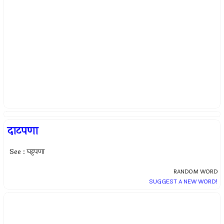
दाटपणा
See : घट्टपणा
RANDOM WORD
SUGGEST A NEW WORD!