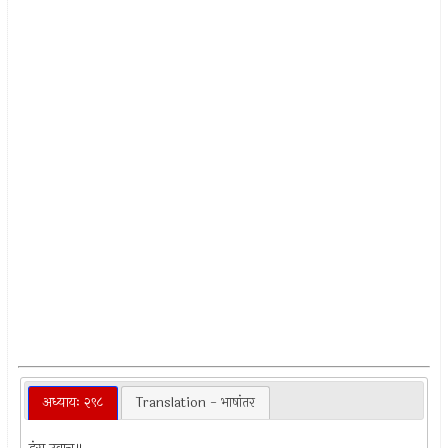
अध्यायः २९८
Translation - भाषांतर