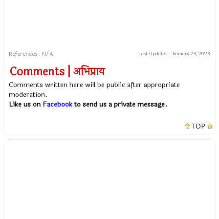
References : N/A
Last Updated :
January 29, 2023
Comments | अभिप्राय
Comments written here will be public after appropriate
moderation.
Like us on
Facebook
to send us a private message.
TOP