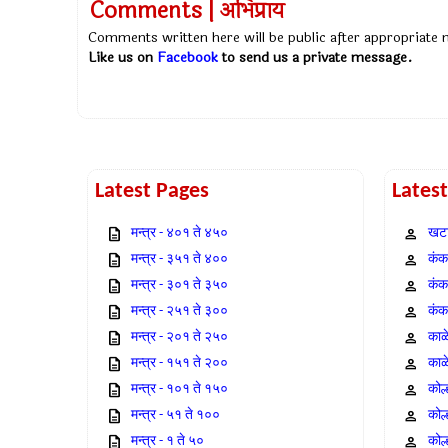
Comments | अभिप्राय
Comments written here will be public after appropriate
Like us on
Facebook
to send us a private message.
Latest Pages
Lates
मन्त्र - ४०१ ते ४५०
खटा
मन्त्र - ३५१ ते ४००
कंक,
मन्त्र - ३०१ ते ३५०
कंक
मन्त्र - २५१ ते ३००
कंक
मन्त्र - २०१ ते २५०
काळ
मन्त्र - १५१ ते २००
काळ
मन्त्र - १०१ ते १५०
कोल
मन्त्र - ५१ ते १००
कोल
मन्त्र - १ ते ५०
कोल