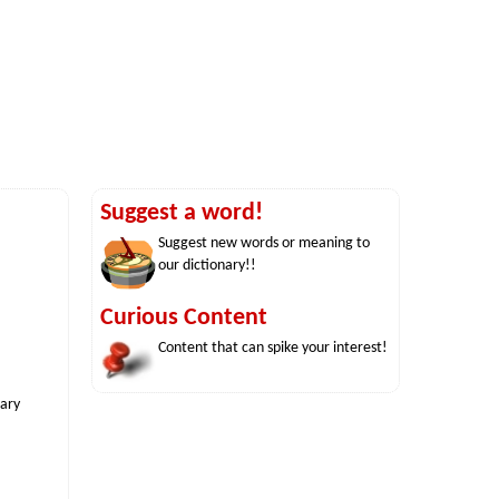
Suggest a word!
Suggest new words or meaning to
our dictionary!!
Curious Content
Content that can spike your interest!
nary