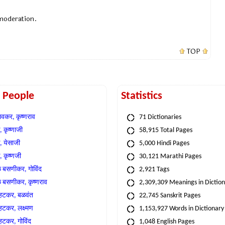
 moderation.
TOP
t People
Statistics
वकर, कृष्णराव
71 Dictionaries
 कृष्णाजी
58,915 Total Pages
, येसाजी
5,000 Hindi Pages
, कृष्णजी
30,121 Marathi Pages
े बसणीकर, गोविंद
2,921 Tags
े बसणीकर, कृष्णराव
2,309,309 Meanings in Dictio
्हटकर, बळवंत
22,745 Sanskrit Pages
्हटकर, लक्ष्मण
1,153,927 Words in Dictionary
्हटकर, गोविंद
1,048 English Pages