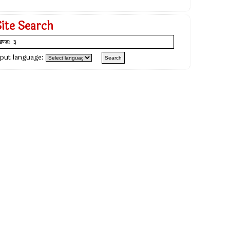
Site Search
nput language: