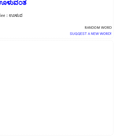
ಊಳುವಂತ
See : ಊಳುವ
RANDOM WORD
SUGGEST A NEW WORD!