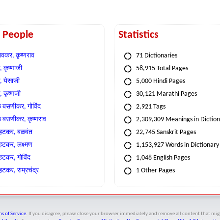
t People
Statistics
वकर, कृष्णराव
71 Dictionaries
 कृष्णाजी
58,915 Total Pages
, येसाजी
5,000 Hindi Pages
, कृष्णजी
30,121 Marathi Pages
े बसणीकर, गोविंद
2,921 Tags
े बसणीकर, कृष्णराव
2,309,309 Meanings in Dictio
्हटकर, बळवंत
22,745 Sanskrit Pages
्हटकर, लक्ष्मण
1,153,927 Words in Dictionary
्हटकर, गोविंद
1,048 English Pages
हटकर, राम्रचंद्र
1 Other Pages
s of Service
. If you disagree, please close your browser immediately and remove all content that 