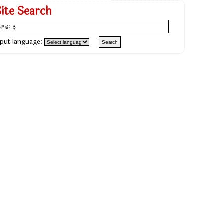
Site Search
nput language: