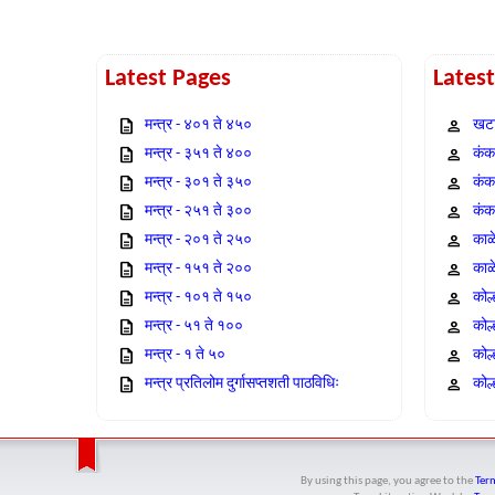
Latest Pages
Lates
मन्त्र - ४०१ ते ४५०
खटा
मन्त्र - ३५१ ते ४००
कंक,
मन्त्र - ३०१ ते ३५०
कंक
मन्त्र - २५१ ते ३००
कंक
मन्त्र - २०१ ते २५०
काळ
मन्त्र - १५१ ते २००
काळ
मन्त्र - १०१ ते १५०
कोल
मन्त्र - ५१ ते १००
कोल
मन्त्र - १ ते ५०
कोल
मन्त्र प्रतिलोम दुर्गासप्तशती पाठविधिः
कोल्
By using this page, you agree to the
Term