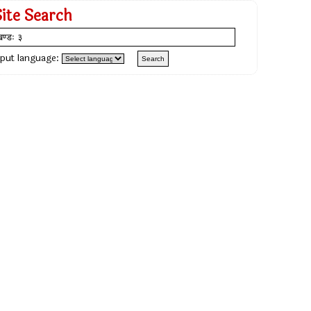
Site Search
nput language: