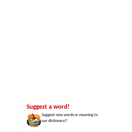
Suggest a word!
Suggest new words or meaning to
our dictionary!!