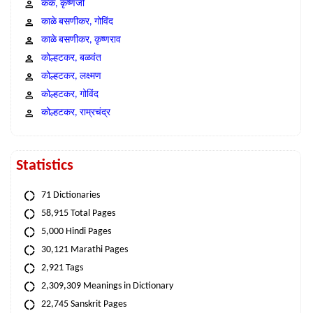
कंक, कृष्णजी
काळे बसणीकर, गोविंद
काळे बसणीकर, कृष्णराव
कोल्हटकर, बळवंत
कोल्हटकर, लक्ष्मण
कोल्हटकर, गोविंद
कोल्हटकर, राम्रचंद्र
Statistics
71 Dictionaries
58,915 Total Pages
5,000 Hindi Pages
30,121 Marathi Pages
2,921 Tags
2,309,309 Meanings in Dictionary
22,745 Sanskrit Pages