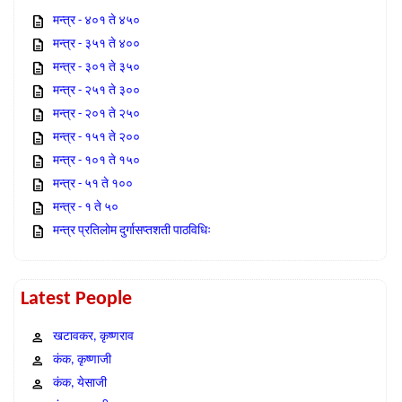
मन्त्र - ४०१ ते ४५०
मन्त्र - ३५१ ते ४००
मन्त्र - ३०१ ते ३५०
मन्त्र - २५१ ते ३००
मन्त्र - २०१ ते २५०
मन्त्र - १५१ ते २००
मन्त्र - १०१ ते १५०
मन्त्र - ५१ ते १००
मन्त्र - १ ते ५०
मन्त्र प्रतिलोम दुर्गासप्तशती पाठविधिः
Latest People
खटावकर, कृष्णराव
कंक, कृष्णाजी
कंक, येसाजी