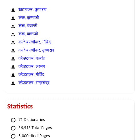
खटावकर, कृष्णराव
कंक, कृष्णाजी
कंक, येसाजी
कंक, कृष्णजी
काळे बसणीकर, गोविंद
काळे बसणीकर, कृष्णराव
कोल्हटकर, बळवंत
कोल्हटकर, लक्ष्मण
कोल्हटकर, गोविंद
कोल्हटकर, राम्रचंद्र
Statistics
71 Dictionaries
58,915 Total Pages
5,000 Hindi Pages