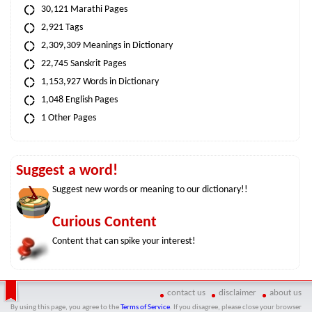
30,121 Marathi Pages
2,921 Tags
2,309,309 Meanings in Dictionary
22,745 Sanskrit Pages
1,153,927 Words in Dictionary
1,048 English Pages
1 Other Pages
Suggest a word!
Suggest new words or meaning to our dictionary!!
Curious Content
Content that can spike your interest!
contact us
disclaimer
about us
By using this page, you agree to the
Terms of Service
. If you disagree, please close your browser