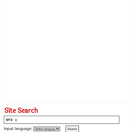
Site Search
Input language: