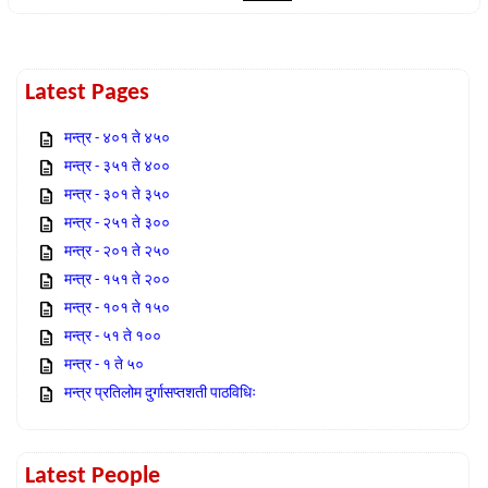
Latest Pages
मन्त्र - ४०१ ते ४५०
मन्त्र - ३५१ ते ४००
मन्त्र - ३०१ ते ३५०
मन्त्र - २५१ ते ३००
मन्त्र - २०१ ते २५०
मन्त्र - १५१ ते २००
मन्त्र - १०१ ते १५०
मन्त्र - ५१ ते १००
मन्त्र - १ ते ५०
मन्त्र प्रतिलोम दुर्गासप्तशती पाठविधिः
Latest People