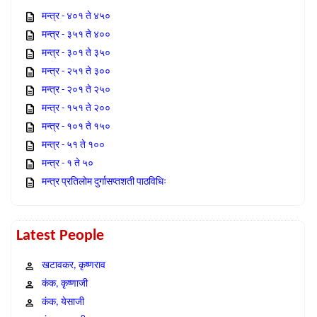
मन्त्र - ४०१ ते ४५०
मन्त्र - ३५१ ते ४००
मन्त्र - ३०१ ते ३५०
मन्त्र - २५१ ते ३००
मन्त्र - २०१ ते २५०
मन्त्र - १५१ ते २००
मन्त्र - १०१ ते १५०
मन्त्र - ५१ ते १००
मन्त्र - १ ते ५०
मन्त्र प्रतिलोम दुर्गासप्तशती पाठविधिः
Latest People
खटावकर, कृष्णराव
कंक, कृष्णाजी
कंक, येसाजी