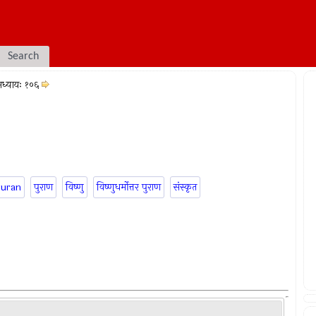
Search
ध्यायः १०६
puran
पुराण
विष्णु
विष्णुधर्मोत्तर पुराण
संस्कृत