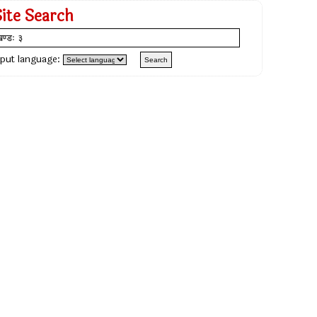
Site Search
nput language: