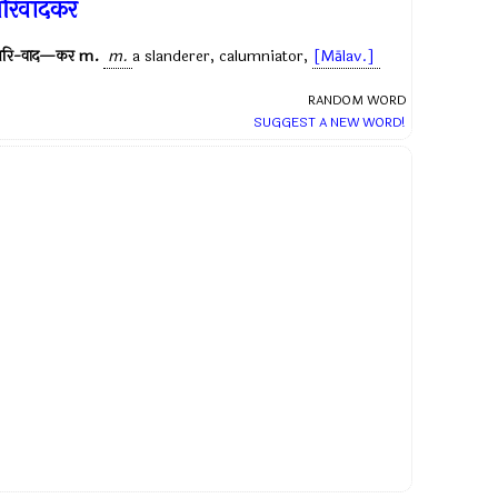
रिवादकर
परि-वाद—कर
m.
m.
a slanderer, calumniator,
[Mālav.]
RANDOM WORD
SUGGEST A NEW WORD!