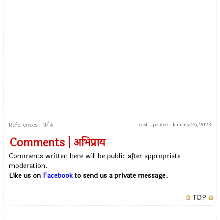
References : N/A
Last Updated :
January 26, 2023
Comments | अभिप्राय
Comments written here will be public after appropriate
moderation.
Like us on
Facebook
to send us a private message.
TOP