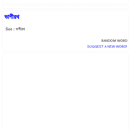
ভাগীরথ
See : ভগীরথ
RANDOM WORD
SUGGEST A NEW WORD!