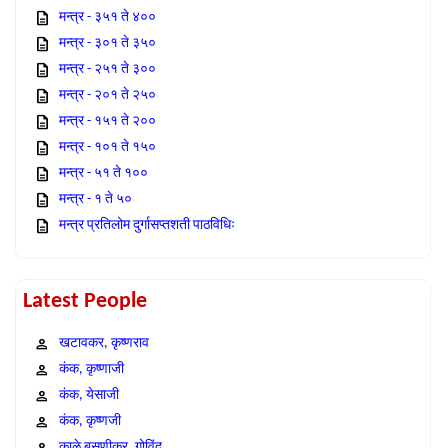
मन्त्र - ३५१ ते ४००
मन्त्र - ३०१ ते ३५०
मन्त्र - २५१ ते ३००
मन्त्र - २०१ ते २५०
मन्त्र - १५१ ते २००
मन्त्र - १०१ ते १५०
मन्त्र - ५१ ते १००
मन्त्र - १ ते ५०
मन्त्र प्रतिलोम दुर्गासप्तशती पाठविधिः
Latest People
खटावकर, कृष्णराव
कंक, कृष्णाजी
कंक, येसाजी
कंक, कृष्णजी
काळे बसणीकर, गोविंद