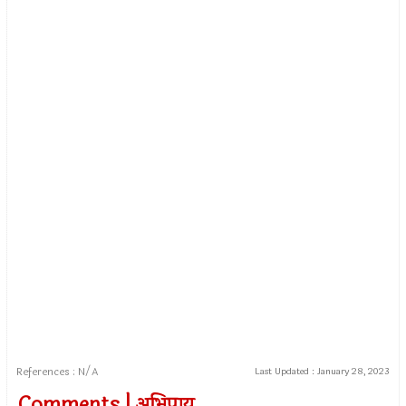
References : N/A
Last Updated :
January 28, 2023
Comments | अभिप्राय