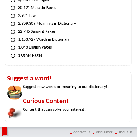
30,121 Marathi Pages
2,921 Tags
2,309,309 Meanings in Dictionary
22,745 Sanskrit Pages
1,153,927 Words in Dictionary
1,048 English Pages
1 Other Pages
Suggest a word!
Suggest new words or meaning to our dictionary!!
Curious Content
Content that can spike your interest!
contact us
disclaimer
about us