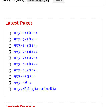
Input language:
Latest Pages
मन्त्र - ४०१ ते ४५०
मन्त्र - ३५१ ते ४००
मन्त्र - ३०१ ते ३५०
मन्त्र - २५१ ते ३००
मन्त्र - २०१ ते २५०
मन्त्र - १५१ ते २००
मन्त्र - १०१ ते १५०
मन्त्र - ५१ ते १००
मन्त्र - १ ते ५०
मन्त्र प्रतिलोम दुर्गासप्तशती पाठविधिः