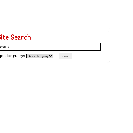
Site Search
nput language: