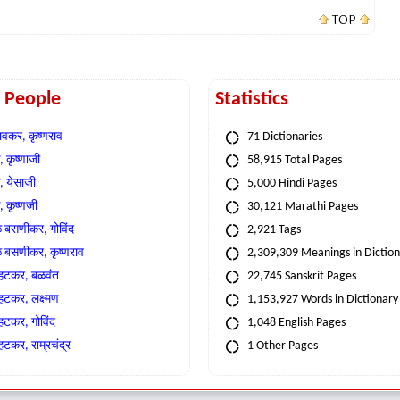
TOP
t People
Statistics
वकर, कृष्णराव
71 Dictionaries
 कृष्णाजी
58,915 Total Pages
, येसाजी
5,000 Hindi Pages
, कृष्णजी
30,121 Marathi Pages
े बसणीकर, गोविंद
2,921 Tags
े बसणीकर, कृष्णराव
2,309,309 Meanings in Dictio
्हटकर, बळवंत
22,745 Sanskrit Pages
्हटकर, लक्ष्मण
1,153,927 Words in Dictionary
्हटकर, गोविंद
1,048 English Pages
हटकर, राम्रचंद्र
1 Other Pages