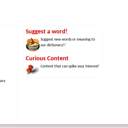
Suggest a word!
Suggest new words or meaning to
our dictionary!!
Curious Content
Content that can spike your interest!
nary