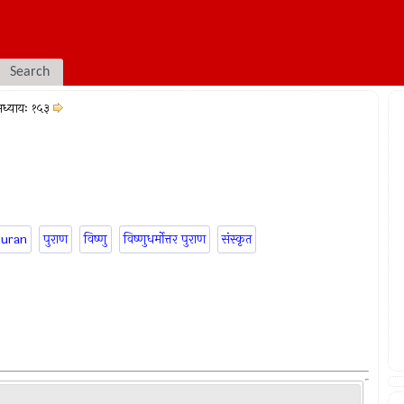
Search
ध्यायः १५३
puran
पुराण
विष्णु
विष्णुधर्मोत्तर पुराण
संस्कृत