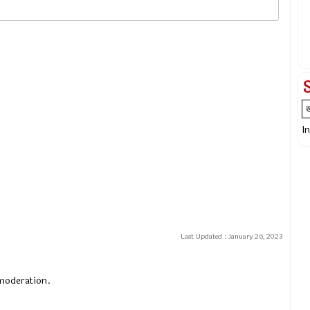
I
Last Updated :
January 26, 2023
 moderation.