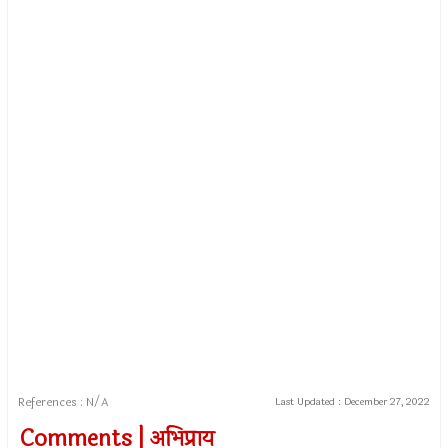
References : N/A
Last Updated :
December 27, 2022
Comments | अभिप्राय