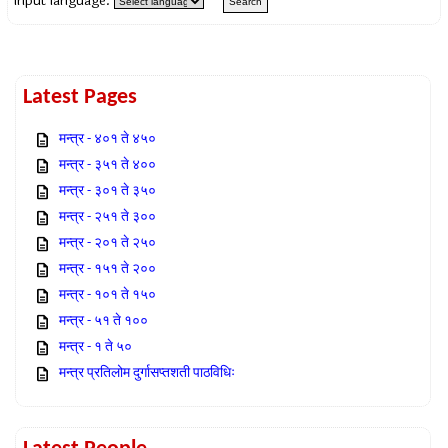
Input language:
Latest Pages
मन्त्र - ४०१ ते ४५०
मन्त्र - ३५१ ते ४००
मन्त्र - ३०१ ते ३५०
मन्त्र - २५१ ते ३००
मन्त्र - २०१ ते २५०
मन्त्र - १५१ ते २००
मन्त्र - १०१ ते १५०
मन्त्र - ५१ ते १००
मन्त्र - १ ते ५०
मन्त्र प्रतिलोम दुर्गासप्तशती पाठविधिः