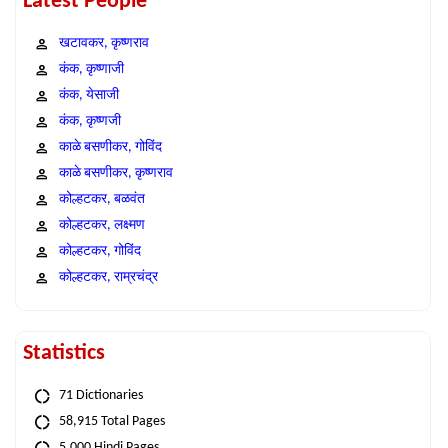
Latest People
खटावकर, कृष्णराव
कंक, कृष्णाजी
कंक, येसाजी
कंक, कृष्णजी
काळे बसणीकर, गोविंद
काळे बसणीकर, कृष्णराव
कोल्हटकर, बळवंत
कोल्हटकर, लक्ष्मण
कोल्हटकर, गोविंद
कोल्हटकर, राम्रचंद्र
Statistics
71 Dictionaries
58,915 Total Pages
5,000 Hindi Pages