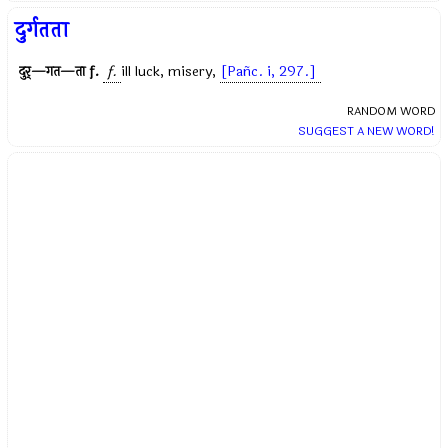
दुर्गतता
दुर्—गत—ता
f.
f.
ill luck, misery,
[Pañc. i, 297.]
RANDOM WORD
SUGGEST A NEW WORD!