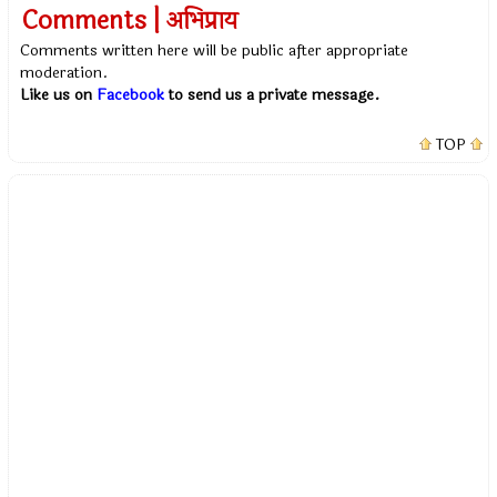
Comments | अभिप्राय
Comments written here will be public after appropriate
moderation.
Like us on
Facebook
to send us a private message.
TOP