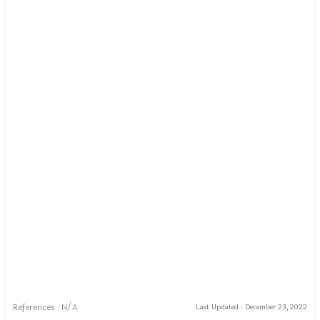
References : N/A
Last Updated :
December 23, 2022