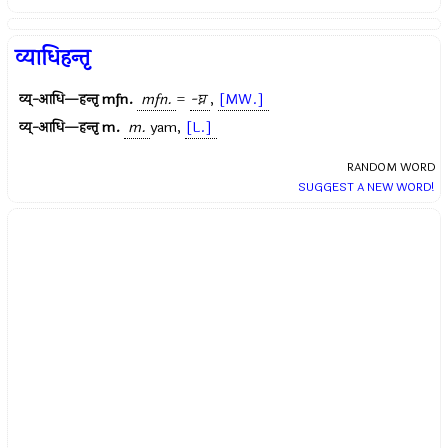
व्याधिहन्तृ
व्य्-आधि—हन्तृ
mfn.
mfn.
=
-घ्न
,
[MW.]
व्य्-आधि—हन्तृ
m.
m.
yam,
[L.]
RANDOM WORD
SUGGEST A NEW WORD!