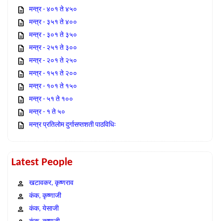
मन्त्र - ४०१ ते ४५०
मन्त्र - ३५१ ते ४००
मन्त्र - ३०१ ते ३५०
मन्त्र - २५१ ते ३००
मन्त्र - २०१ ते २५०
मन्त्र - १५१ ते २००
मन्त्र - १०१ ते १५०
मन्त्र - ५१ ते १००
मन्त्र - १ ते ५०
मन्त्र प्रतिलोम दुर्गासप्तशती पाठविधिः
Latest People
खटावकर, कृष्णराव
कंक, कृष्णाजी
कंक, येसाजी