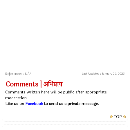
References : N/A
Last Updated :
January 26, 2023
Comments | अभिप्राय
Comments written here will be public after appropriate
moderation.
Like us on
Facebook
to send us a private message.
TOP