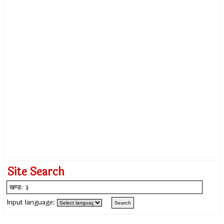
Site Search
Input language: