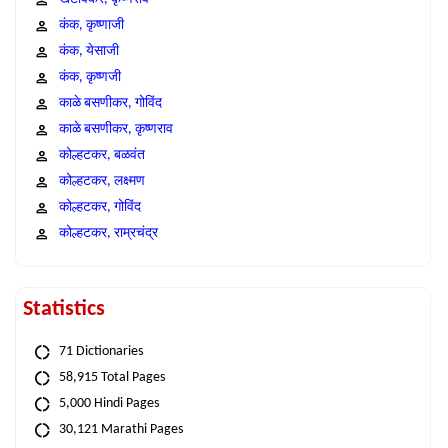
कंक, कृष्णाजी
कंक, येसाजी
कंक, कृष्णजी
काळे बसणीकर, गोविंद
काळे बसणीकर, कृष्णराव
कोल्हटकर, बळवंत
कोल्हटकर, लक्ष्मण
कोल्हटकर, गोविंद
कोल्हटकर, राम्रचंद्र
Statistics
71 Dictionaries
58,915 Total Pages
5,000 Hindi Pages
30,121 Marathi Pages