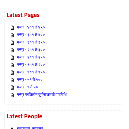
Latest Pages
मन्त्र - ४०१ ते ४५०
मन्त्र - ३५१ ते ४००
मन्त्र - ३०१ ते ३५०
मन्त्र - २५१ ते ३००
मन्त्र - २०१ ते २५०
मन्त्र - १५१ ते २००
मन्त्र - १०१ ते १५०
मन्त्र - ५१ ते १००
मन्त्र - १ ते ५०
मन्त्र प्रतिलोम दुर्गासप्तशती पाठविधिः
Latest People
खटावकर, कृष्णराव