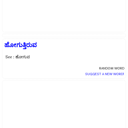
ಹೋಗುತ್ತಿರುವ
See : ಹೋಗುವ
RANDOM WORD
SUGGEST A NEW WORD!