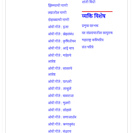
शांती विधी
झिम्म्याची गाणी
लग्नातील गाणी
व्यक्ति विशेष
डोहाळ्याची गाणी
प्रमुख दत्तभक्त
ओवी गीते : इतर
दत्त संप्रदायातील सत्पुरूष
ओवी गीते : स्नेहसंबंध
महाराष्ट्र कविचरित्र
ओवी गीते : कृषिजीवन
संत चरित्रे
ओवी गीते : आई बाप
ओवी गीते : माहेरचे
आप्तेष्ट
ओवी गीते : सासरचे
आप्तेष्ट
ओवी गीते : घरधनी
ओवी गीते : तान्हुलें
ओवी गीते : बाळराजा
ओवी गीते : मुलगी
ओवी गीते : सोहाळे
ओवी गीते : समाजदर्शन
ओवी गीते : ऋणानुबंध
ओवी गीते : बंधुराय