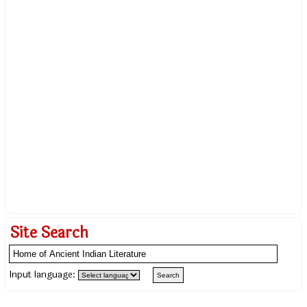
Site Search
Input language: