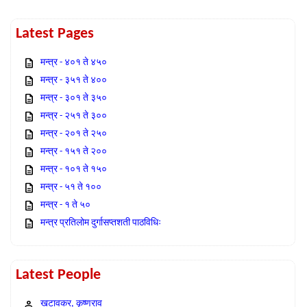
Latest Pages
मन्त्र - ४०१ ते ४५०
मन्त्र - ३५१ ते ४००
मन्त्र - ३०१ ते ३५०
मन्त्र - २५१ ते ३००
मन्त्र - २०१ ते २५०
मन्त्र - १५१ ते २००
मन्त्र - १०१ ते १५०
मन्त्र - ५१ ते १००
मन्त्र - १ ते ५०
मन्त्र प्रतिलोम दुर्गासप्तशती पाठविधिः
Latest People
खटावकर, कृष्णराव