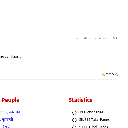
Last Updated :
January 28, 2023
 moderation.
TOP
t People
Statistics
वकर, कृष्णराव
71 Dictionaries
 कृष्णाजी
58,915 Total Pages
, येसाजी
5,000 Hindi Pages