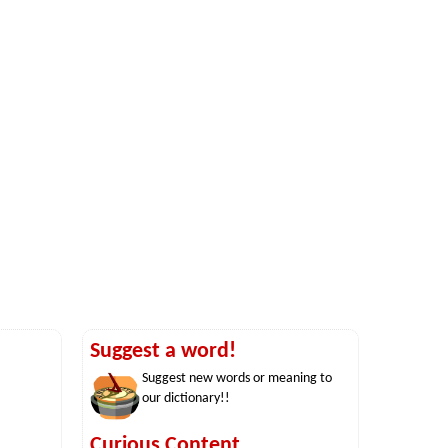
Suggest a word!
Suggest new words or meaning to
our dictionary!!
Curious Content