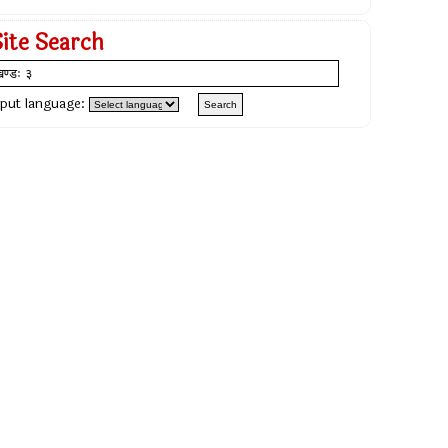
Site Search
nput language: