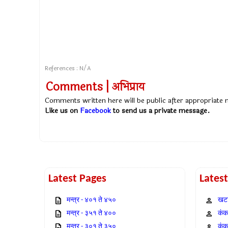
References : N/A
Comments | अभिप्राय
Comments written here will be public after appropriate
Like us on
Facebook
to send us a private message.
Latest Pages
Lates
मन्त्र - ४०१ ते ४५०
खटा
मन्त्र - ३५१ ते ४००
कंक,
मन्त्र - ३०१ ते ३५०
कंक