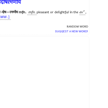
्रदोषरमणीय
प्र-दोष—रमणीय
mfn.
mfn.
pleasant or delightful in the
ev°
,
[MW.]
RANDOM WORD
SUGGEST A NEW WORD!