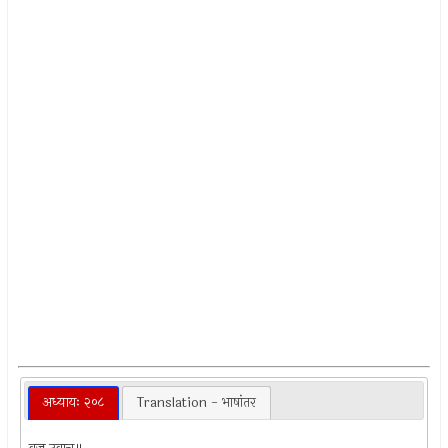
अध्यायः २०८
Translation - भाषांतर