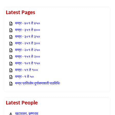
Latest Pages
मन्त्र - ४०१ ते ४५०
मन्त्र - ३५१ ते ४००
मन्त्र - ३०१ ते ३५०
मन्त्र - २५१ ते ३००
मन्त्र - २०१ ते २५०
मन्त्र - १५१ ते २००
मन्त्र - १०१ ते १५०
मन्त्र - ५१ ते १००
मन्त्र - १ ते ५०
मन्त्र प्रतिलोम दुर्गासप्तशती पाठविधिः
Latest People
खटावकर, कृष्णराव