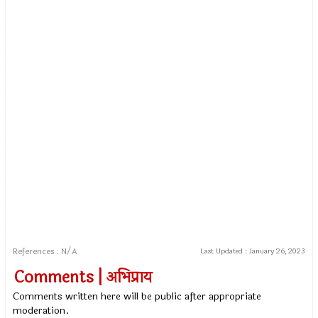
References : N/A
Last Updated :
January 26, 2023
Comments | अभिप्राय
Comments written here will be public after appropriate
moderation.