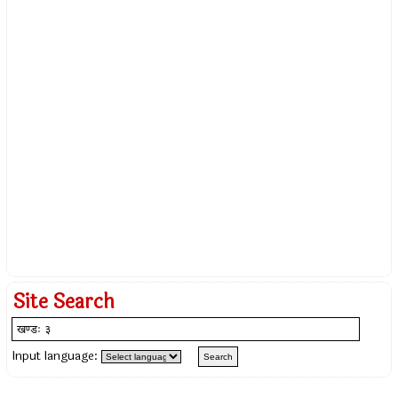
Site Search
Input language: