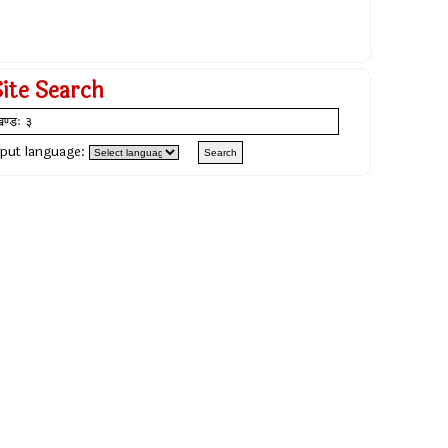
Site Search
nput language: