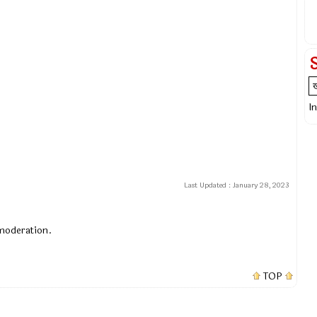
I
Last Updated :
January 28, 2023
 moderation.
TOP