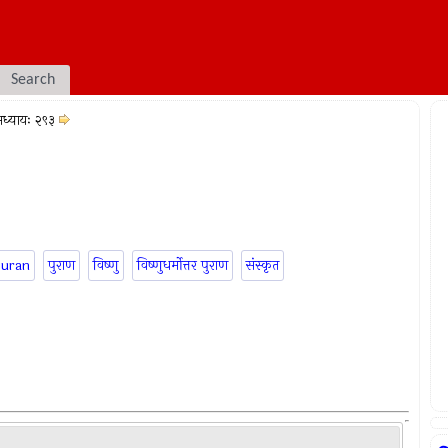
Search
ध्यायः २९३
puran
पुराण
विष्णु
विष्णुधर्मोत्तर पुराण
संस्कृत