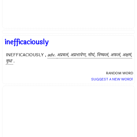
inefficaciously
INEFFICACIOUSLY ,
adv.
अप्रबलं, अप्रभावेण, मोघं, निष्फलं, अफलं, अक्षमं,
मुधा
.
RANDOM WORD
SUGGEST A NEW WORD!