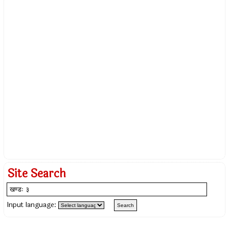
Site Search
Input language: