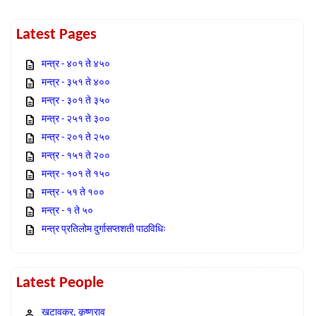
Latest Pages
मन्त्र - ४०१ ते ४५०
मन्त्र - ३५१ ते ४००
मन्त्र - ३०१ ते ३५०
मन्त्र - २५१ ते ३००
मन्त्र - २०१ ते २५०
मन्त्र - १५१ ते २००
मन्त्र - १०१ ते १५०
मन्त्र - ५१ ते १००
मन्त्र - १ ते ५०
मन्त्र प्रतिलोम दुर्गासप्तशती पाठविधिः
Latest People
खटावकर, कृष्णराव