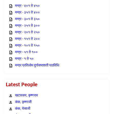
मन्त्र - ४०१ ते ४५०
मन्त्र - ३५१ ते ४००
मन्त्र - ३०१ ते ३५०
मन्त्र - २५१ ते ३००
मन्त्र - २०१ ते २५०
मन्त्र - १५१ ते २००
मन्त्र - १०१ ते १५०
मन्त्र - ५१ ते १००
मन्त्र - १ ते ५०
मन्त्र प्रतिलोम दुर्गासप्तशती पाठविधिः
Latest People
खटावकर, कृष्णराव
कंक, कृष्णाजी
कंक, येसाजी