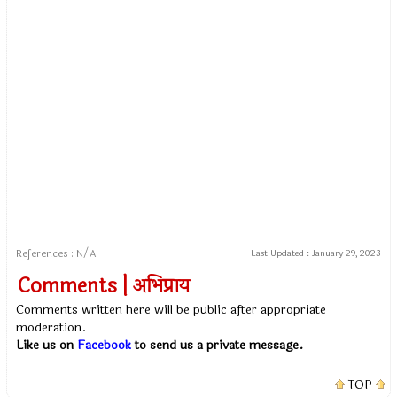
References : N/A
Last Updated :
January 29, 2023
Comments | अभिप्राय
Comments written here will be public after appropriate
moderation.
Like us on
Facebook
to send us a private message.
TOP