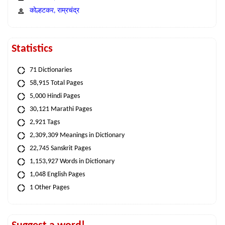
कोल्हटकर, राम्रचंद्र
Statistics
71 Dictionaries
58,915 Total Pages
5,000 Hindi Pages
30,121 Marathi Pages
2,921 Tags
2,309,309 Meanings in Dictionary
22,745 Sanskrit Pages
1,153,927 Words in Dictionary
1,048 English Pages
1 Other Pages