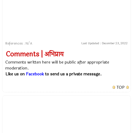
References : N/A
Last Updated :
December 23, 2022
Comments | अभिप्राय
Comments written here will be public after appropriate
moderation.
Like us on
Facebook
to send us a private message.
TOP