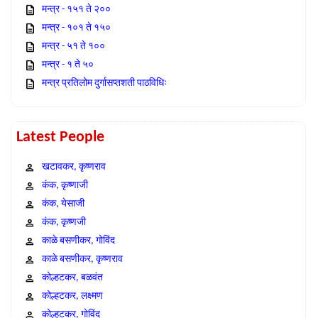
मन्त्र - १५१ ते २००
मन्त्र - १०१ ते १५०
मन्त्र - ५१ ते १००
मन्त्र - १ ते ५०
मन्त्र प्रतिलोम दुर्गासप्तशती पाठविधिः
Latest People
खटावकर, कृष्णराव
कंक, कृष्णाजी
कंक, येसाजी
कंक, कृष्णजी
काळे बसणीकर, गोविंद
काळे बसणीकर, कृष्णराव
कोल्हटकर, बळवंत
कोल्हटकर, लक्ष्मण
कोल्हटकर, गोविंद