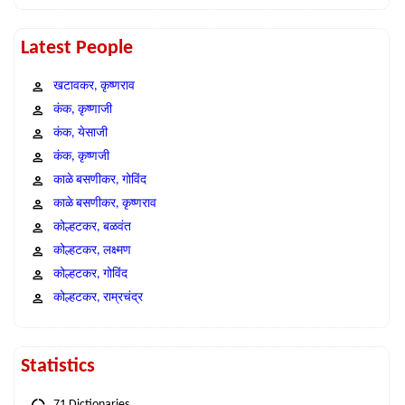
Latest People
खटावकर, कृष्णराव
कंक, कृष्णाजी
कंक, येसाजी
कंक, कृष्णजी
काळे बसणीकर, गोविंद
काळे बसणीकर, कृष्णराव
कोल्हटकर, बळवंत
कोल्हटकर, लक्ष्मण
कोल्हटकर, गोविंद
कोल्हटकर, राम्रचंद्र
Statistics
71 Dictionaries