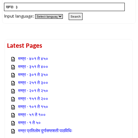
Input language:
Latest Pages
मन्त्र - ४०१ ते ४५०
मन्त्र - ३५१ ते ४००
मन्त्र - ३०१ ते ३५०
मन्त्र - २५१ ते ३००
मन्त्र - २०१ ते २५०
मन्त्र - १५१ ते २००
मन्त्र - १०१ ते १५०
मन्त्र - ५१ ते १००
मन्त्र - १ ते ५०
मन्त्र प्रतिलोम दुर्गासप्तशती पाठविधिः