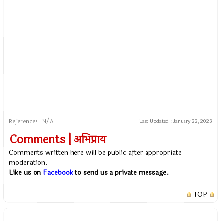
References : N/A
Last Updated :
January 22, 2023
Comments | अभिप्राय
Comments written here will be public after appropriate
moderation.
Like us on
Facebook
to send us a private message.
TOP