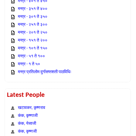
मन्त्र - ४०१ ते ४५०
मन्त्र - ३५१ ते ४००
मन्त्र - ३०१ ते ३५०
मन्त्र - २५१ ते ३००
मन्त्र - २०१ ते २५०
मन्त्र - १५१ ते २००
मन्त्र - १०१ ते १५०
मन्त्र - ५१ ते १००
मन्त्र - १ ते ५०
मन्त्र प्रतिलोम दुर्गासप्तशती पाठविधिः
Latest People
खटावकर, कृष्णराव
कंक, कृष्णाजी
कंक, येसाजी
कंक, कृष्णजी