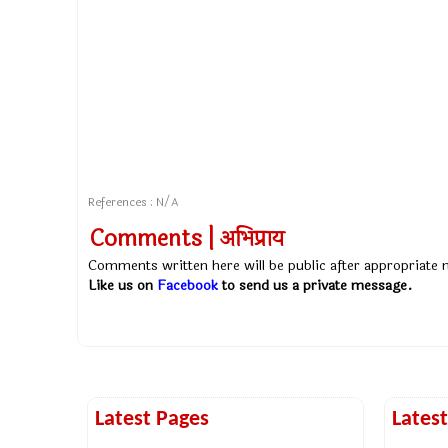
References : N/A
Comments | अभिप्राय
Comments written here will be public after appropriate
Like us on
Facebook
to send us a private message.
Latest Pages
Lates