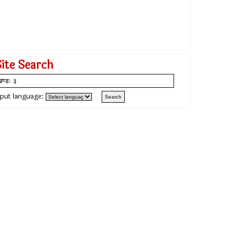
Site Search
nput language: