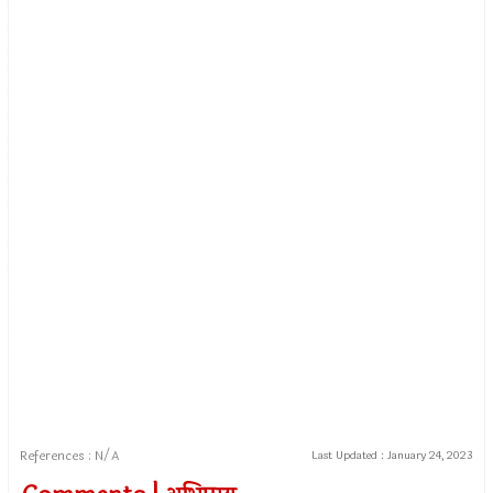
References : N/A
Last Updated :
January 24, 2023