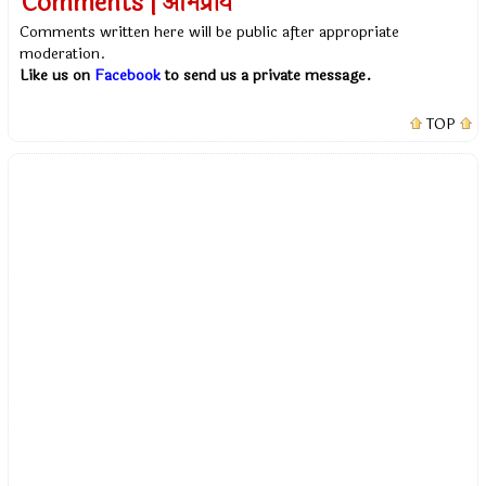
Comments | अभिप्राय
Comments written here will be public after appropriate
moderation.
Like us on
Facebook
to send us a private message.
TOP