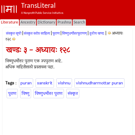
TransLiteral
A Nonprofit Public Service Initiative.
Literature
Ancestry
Dictionary
Prashna
Search
|
|
|
|
|
अध्यायः
संस्कृत सूची
संस्कृत स्तोत्र साहित्य
पुराण
विष्णुधर्मोत्तरपुराणम्
तृतीय खण्डः
१२८
खण्डः ३ - अध्यायः १२८
विष्णुधर्मोत्तर पुराण एक उपपुराण आहे.
अधिक माहितीसाठी प्रस्तावना पहा.
Tags
:
puran
sanskrit
vishnu
vishnudharmottar puran
पुराण
विष्णु
विष्णुधर्मोत्तर पुराण
संस्कृत