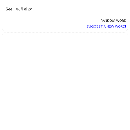
See : ਮਹਾਂਵਿਦਿਆ
RANDOM WORD
SUGGEST A NEW WORD!