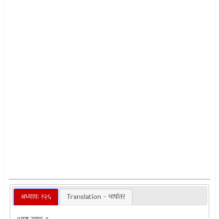
अध्यायः १२६
Translation - भाषांतर