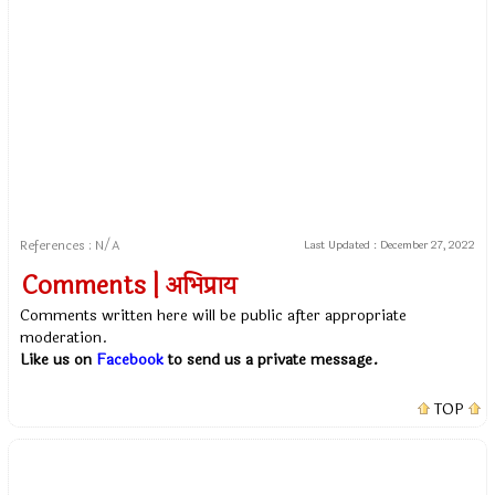
References : N/A
Last Updated :
December 27, 2022
Comments | अभिप्राय
Comments written here will be public after appropriate
moderation.
Like us on
Facebook
to send us a private message.
TOP