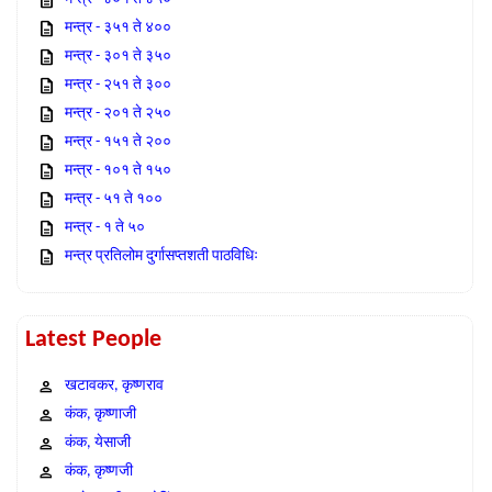
मन्त्र - ३५१ ते ४००
मन्त्र - ३०१ ते ३५०
मन्त्र - २५१ ते ३००
मन्त्र - २०१ ते २५०
मन्त्र - १५१ ते २००
मन्त्र - १०१ ते १५०
मन्त्र - ५१ ते १००
मन्त्र - १ ते ५०
मन्त्र प्रतिलोम दुर्गासप्तशती पाठविधिः
Latest People
खटावकर, कृष्णराव
कंक, कृष्णाजी
कंक, येसाजी
कंक, कृष्णजी