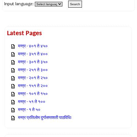
Input language:
Latest Pages
मन्त्र - ४०१ ते ४५०
मन्त्र - ३५१ ते ४००
मन्त्र - ३०१ ते ३५०
मन्त्र - २५१ ते ३००
मन्त्र - २०१ ते २५०
मन्त्र - १५१ ते २००
मन्त्र - १०१ ते १५०
मन्त्र - ५१ ते १००
मन्त्र - १ ते ५०
मन्त्र प्रतिलोम दुर्गासप्तशती पाठविधिः