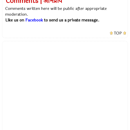
Comments | अभिप्राय
Comments written here will be public after appropriate
moderation.
Like us on
Facebook
to send us a private message.
TOP