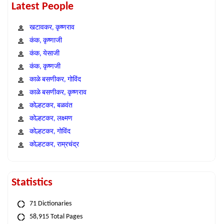
Latest People
खटावकर, कृष्णराव
कंक, कृष्णाजी
कंक, येसाजी
कंक, कृष्णजी
काळे बसणीकर, गोविंद
काळे बसणीकर, कृष्णराव
कोल्हटकर, बळवंत
कोल्हटकर, लक्ष्मण
कोल्हटकर, गोविंद
कोल्हटकर, राम्रचंद्र
Statistics
71 Dictionaries
58,915 Total Pages