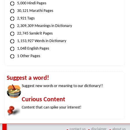
5,000 Hindi Pages
30,121 Marathi Pages
2,921 Tags
2,309,309 Meanings in Dictionary
22,745 Sanskrit Pages
1,153,927 Words in Dictionary
1,048 English Pages
1 Other Pages
Suggest a word!
Suggest new words or meaning to our dictionary!!
Curious Content
Content that can spike your interest!
contact us
disclaimer
about us