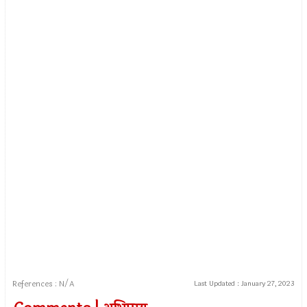
References : N/A
Last Updated :
January 27, 2023