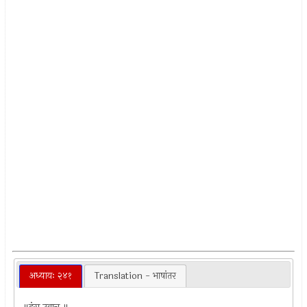
अध्यायः २४१
Translation - भाषांतर