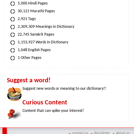
5,000 Hindi Pages
30,121 Marathi Pages
2,921 Tags
2,309,309 Meanings in Dictionary
22,745 Sanskrit Pages
1,153,927 Words in Dictionary
1,048 English Pages
1 Other Pages
Suggest a word!
Suggest new words or meaning to our dictionary!!
Curious Content
Content that can spike your interest!
contact us
disclaimer
about us