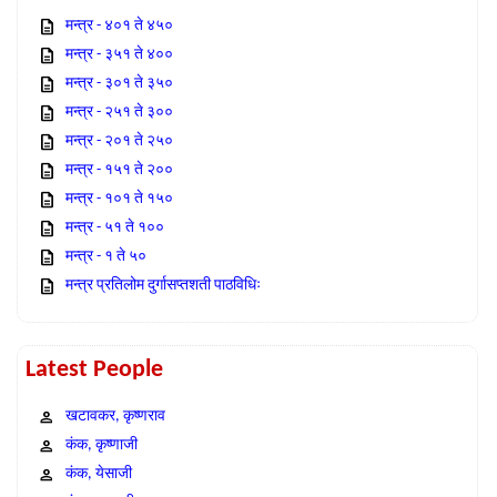
मन्त्र - ४०१ ते ४५०
मन्त्र - ३५१ ते ४००
मन्त्र - ३०१ ते ३५०
मन्त्र - २५१ ते ३००
मन्त्र - २०१ ते २५०
मन्त्र - १५१ ते २००
मन्त्र - १०१ ते १५०
मन्त्र - ५१ ते १००
मन्त्र - १ ते ५०
मन्त्र प्रतिलोम दुर्गासप्तशती पाठविधिः
Latest People
खटावकर, कृष्णराव
कंक, कृष्णाजी
कंक, येसाजी