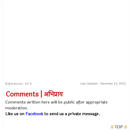
References : N/A
Last Updated :
December 23, 2022
Comments | अभिप्राय
Comments written here will be public after appropriate
moderation.
Like us on
Facebook
to send us a private message.
TOP