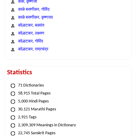
कंक, कृष्णजी
काळे बसणीकर, गोविंद
काळे बसणीकर, कृष्णराव
कोल्हटकर, बळवंत
कोल्हटकर, लक्ष्मण
कोल्हटकर, गोविंद
कोल्हटकर, राम्रचंद्र
Statistics
71 Dictionaries
58,915 Total Pages
5,000 Hindi Pages
30,121 Marathi Pages
2,921 Tags
2,309,309 Meanings in Dictionary
22,745 Sanskrit Pages