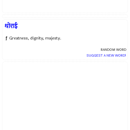
थोराई
f
Greatness, dignity, majesty.
RANDOM WORD
SUGGEST A NEW WORD!