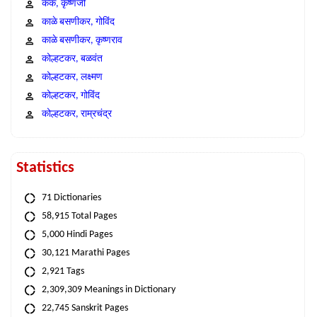
कंक, कृष्णजी
काळे बसणीकर, गोविंद
काळे बसणीकर, कृष्णराव
कोल्हटकर, बळवंत
कोल्हटकर, लक्ष्मण
कोल्हटकर, गोविंद
कोल्हटकर, राम्रचंद्र
Statistics
71 Dictionaries
58,915 Total Pages
5,000 Hindi Pages
30,121 Marathi Pages
2,921 Tags
2,309,309 Meanings in Dictionary
22,745 Sanskrit Pages