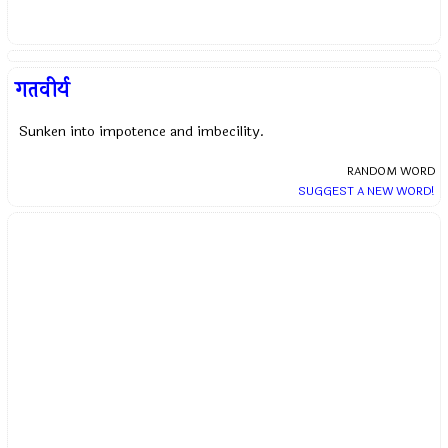
गतवीर्य
Sunken into impotence and imbecility.
RANDOM WORD
SUGGEST A NEW WORD!