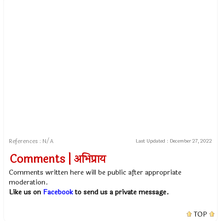
References : N/A
Last Updated :
December 27, 2022
Comments | अभिप्राय
Comments written here will be public after appropriate
moderation.
Like us on
Facebook
to send us a private message.
TOP