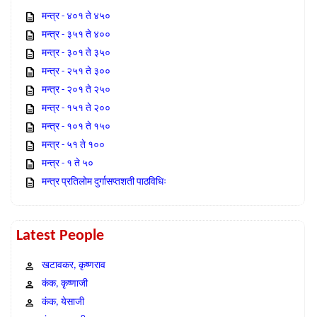
मन्त्र - ४०१ ते ४५०
मन्त्र - ३५१ ते ४००
मन्त्र - ३०१ ते ३५०
मन्त्र - २५१ ते ३००
मन्त्र - २०१ ते २५०
मन्त्र - १५१ ते २००
मन्त्र - १०१ ते १५०
मन्त्र - ५१ ते १००
मन्त्र - १ ते ५०
मन्त्र प्रतिलोम दुर्गासप्तशती पाठविधिः
Latest People
खटावकर, कृष्णराव
कंक, कृष्णाजी
कंक, येसाजी