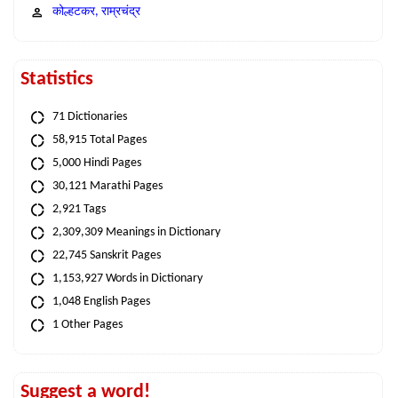
कोल्हटकर, राम्रचंद्र
Statistics
71 Dictionaries
58,915 Total Pages
5,000 Hindi Pages
30,121 Marathi Pages
2,921 Tags
2,309,309 Meanings in Dictionary
22,745 Sanskrit Pages
1,153,927 Words in Dictionary
1,048 English Pages
1 Other Pages
Suggest a word!