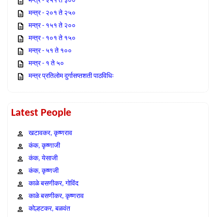
मन्त्र - २५१ ते ३००
मन्त्र - २०१ ते २५०
मन्त्र - १५१ ते २००
मन्त्र - १०१ ते १५०
मन्त्र - ५१ ते १००
मन्त्र - १ ते ५०
मन्त्र प्रतिलोम दुर्गासप्तशती पाठविधिः
Latest People
खटावकर, कृष्णराव
कंक, कृष्णाजी
कंक, येसाजी
कंक, कृष्णजी
काळे बसणीकर, गोविंद
काळे बसणीकर, कृष्णराव
कोल्हटकर, बळवंत