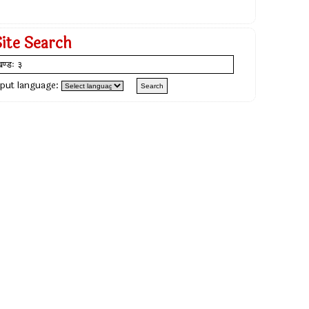
Site Search
nput language: