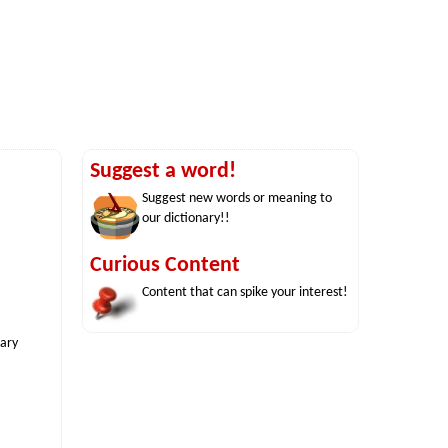
Suggest a word!
Suggest new words or meaning to
our dictionary!!
Curious Content
Content that can spike your interest!
nary