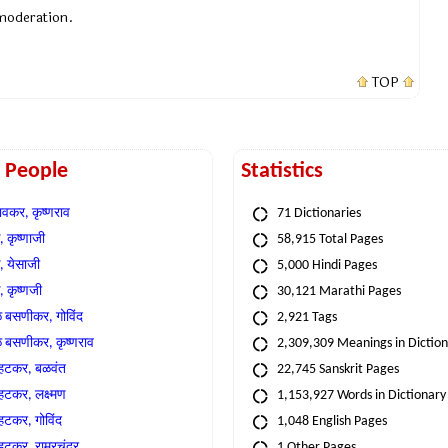
 moderation.
TOP
t People
Statistics
वकर, कृष्णराव
71 Dictionaries
 कृष्णाजी
58,915 Total Pages
, येसाजी
5,000 Hindi Pages
, कृष्णजी
30,121 Marathi Pages
े बसणीकर, गोविंद
2,921 Tags
े बसणीकर, कृष्णराव
2,309,309 Meanings in Dictio
्हटकर, बळवंत
22,745 Sanskrit Pages
्हटकर, लक्ष्मण
1,153,927 Words in Dictionary
्हटकर, गोविंद
1,048 English Pages
हटकर, राम्रचंद्र
1 Other Pages