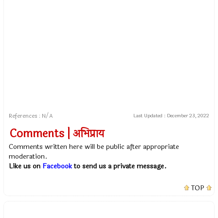
References : N/A
Last Updated :
December 23, 2022
Comments | अभिप्राय
Comments written here will be public after appropriate
moderation.
Like us on
Facebook
to send us a private message.
TOP