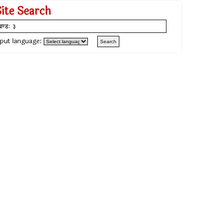
Site Search
nput language: