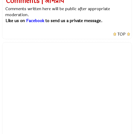
Comments | अभिप्राय
Comments written here will be public after appropriate
moderation.
Like us on
Facebook
to send us a private message.
TOP