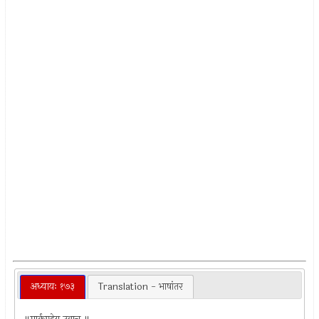
अध्यायः १७३
Translation - भाषांतर