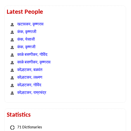
Latest People
खटावकर, कृष्णराव
कंक, कृष्णाजी
कंक, येसाजी
कंक, कृष्णजी
काळे बसणीकर, गोविंद
काळे बसणीकर, कृष्णराव
कोल्हटकर, बळवंत
कोल्हटकर, लक्ष्मण
कोल्हटकर, गोविंद
कोल्हटकर, राम्रचंद्र
Statistics
71 Dictionaries