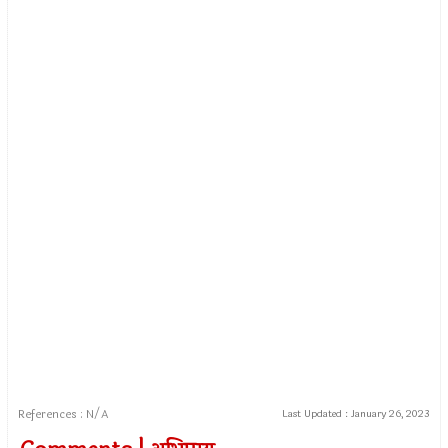
References : N/A
Last Updated :
January 26, 2023