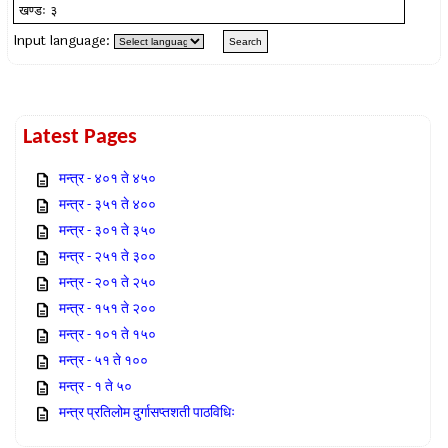
Input language:
Latest Pages
मन्त्र - ४०१ ते ४५०
मन्त्र - ३५१ ते ४००
मन्त्र - ३०१ ते ३५०
मन्त्र - २५१ ते ३००
मन्त्र - २०१ ते २५०
मन्त्र - १५१ ते २००
मन्त्र - १०१ ते १५०
मन्त्र - ५१ ते १००
मन्त्र - १ ते ५०
मन्त्र प्रतिलोम दुर्गासप्तशती पाठविधिः