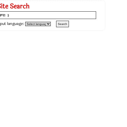
Site Search
nput language: