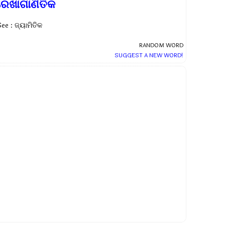
ରେଖାଗାଣିତିକ
ee : ଜ୍ୟାମିତିକ
RANDOM WORD
SUGGEST A NEW WORD!