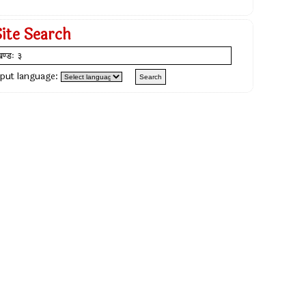
Site Search
nput language: