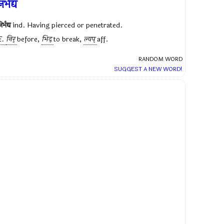
िर्भद्य
िर्भद्य
ind. Having pierced or penetrated.
E.
निर्
before,
भिद्
to break,
ल्यप्
aff.
RANDOM WORD
SUGGEST A NEW WORD!