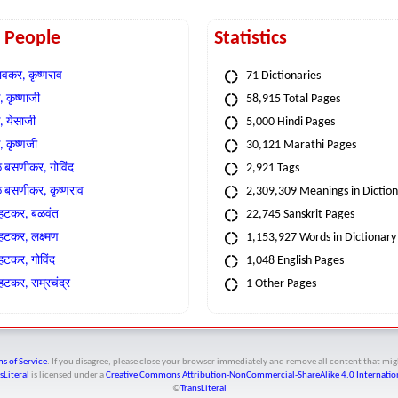
t People
Statistics
वकर, कृष्णराव
71 Dictionaries
 कृष्णाजी
58,915 Total Pages
, येसाजी
5,000 Hindi Pages
, कृष्णजी
30,121 Marathi Pages
े बसणीकर, गोविंद
2,921 Tags
े बसणीकर, कृष्णराव
2,309,309 Meanings in Dictio
्हटकर, बळवंत
22,745 Sanskrit Pages
्हटकर, लक्ष्मण
1,153,927 Words in Dictionary
्हटकर, गोविंद
1,048 English Pages
हटकर, राम्रचंद्र
1 Other Pages
s of Service
. If you disagree, please close your browser immediately and remove all content that 
sLiteral
is licensed under a
Creative Commons Attribution-NonCommercial-ShareAlike 4.0 Internation
©
TransLiteral