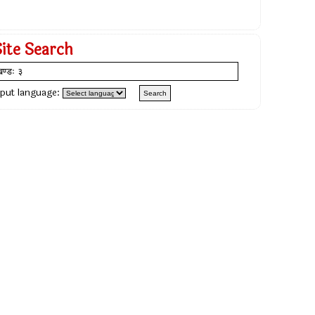
Site Search
nput language: