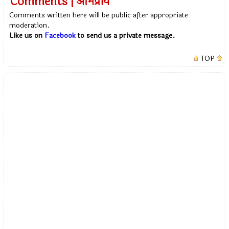
Comments | अभिप्राय
Comments written here will be public after appropriate
moderation.
Like us on
Facebook
to send us a private message.
TOP