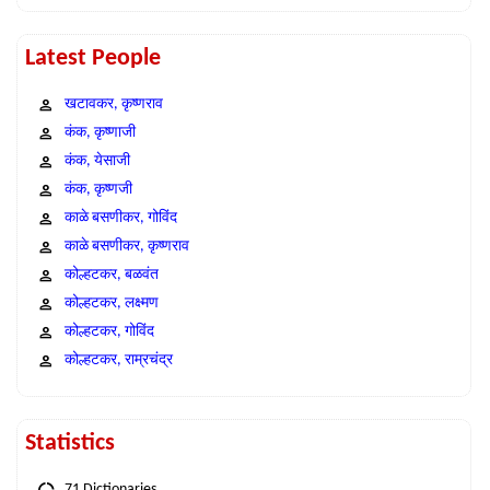
Latest People
खटावकर, कृष्णराव
कंक, कृष्णाजी
कंक, येसाजी
कंक, कृष्णजी
काळे बसणीकर, गोविंद
काळे बसणीकर, कृष्णराव
कोल्हटकर, बळवंत
कोल्हटकर, लक्ष्मण
कोल्हटकर, गोविंद
कोल्हटकर, राम्रचंद्र
Statistics
71 Dictionaries