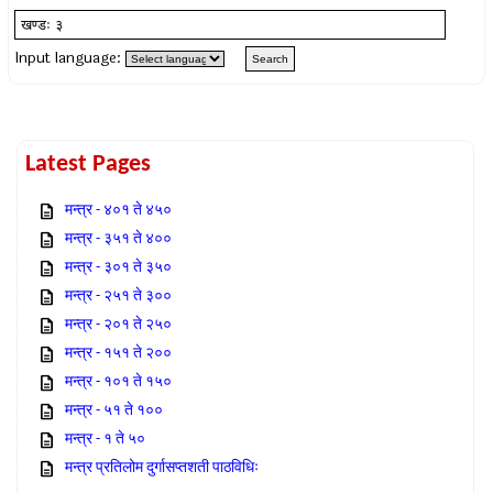
Input language:
Latest Pages
मन्त्र - ४०१ ते ४५०
मन्त्र - ३५१ ते ४००
मन्त्र - ३०१ ते ३५०
मन्त्र - २५१ ते ३००
मन्त्र - २०१ ते २५०
मन्त्र - १५१ ते २००
मन्त्र - १०१ ते १५०
मन्त्र - ५१ ते १००
मन्त्र - १ ते ५०
मन्त्र प्रतिलोम दुर्गासप्तशती पाठविधिः