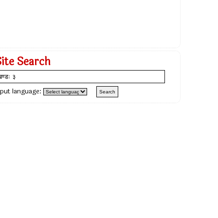
Site Search
nput language: