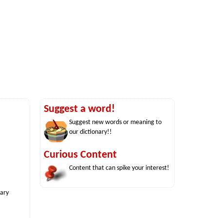
Suggest a word!
Suggest new words or meaning to
our dictionary!!
Curious Content
Content that can spike your interest!
nary