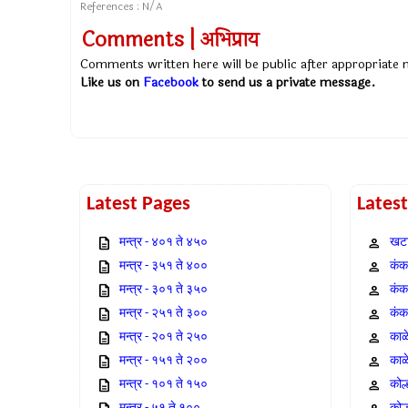
References : N/A
Comments | अभिप्राय
Comments written here will be public after appropriate
Like us on
Facebook
to send us a private message.
Latest Pages
Lates
मन्त्र - ४०१ ते ४५०
खटा
मन्त्र - ३५१ ते ४००
कंक,
मन्त्र - ३०१ ते ३५०
कंक
मन्त्र - २५१ ते ३००
कंक
मन्त्र - २०१ ते २५०
काळ
मन्त्र - १५१ ते २००
काळ
मन्त्र - १०१ ते १५०
कोल